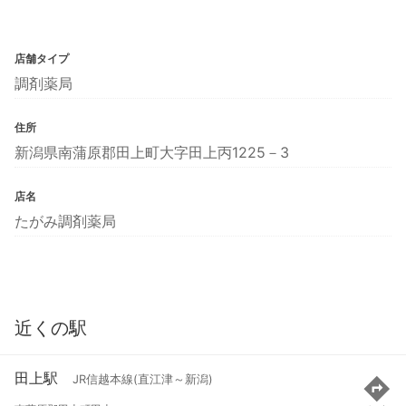
店舗タイプ
調剤薬局
住所
新潟県南蒲原郡田上町大字田上丙1225－3
店名
たがみ調剤薬局
近くの駅
田上駅
JR信越本線(直江津～新潟)