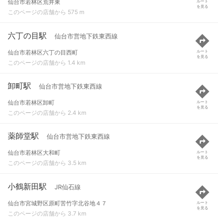
仙台市若林区荒井東
ルート
を見る
このページの店舗から 575 m
六丁の目駅
仙台市営地下鉄東西線
仙台市若林区六丁の目西町
ルート
を見る
このページの店舗から 1.4 km
卸町駅
仙台市営地下鉄東西線
仙台市若林区卸町
ルート
を見る
このページの店舗から 2.4 km
薬師堂駅
仙台市営地下鉄東西線
仙台市若林区大和町
ルート
を見る
このページの店舗から 3.5 km
小鶴新田駅
JR仙石線
仙台市宮城野区原町苦竹字北谷地４７
ルート
を見る
このページの店舗から 3.7 km