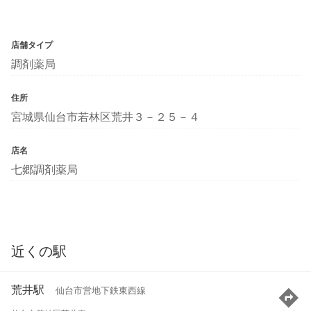
店舗タイプ
調剤薬局
住所
宮城県仙台市若林区荒井３－２５－４
店名
七郷調剤薬局
近くの駅
荒井駅
仙台市営地下鉄東西線