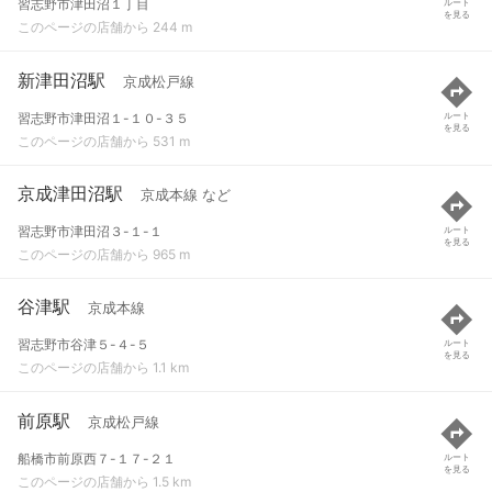
習志野市津田沼１丁目
ルート
を見る
このページの店舗から 244 m
新津田沼駅
京成松戸線
習志野市津田沼１-１０-３５
ルート
を見る
このページの店舗から 531 m
京成津田沼駅
京成本線 など
習志野市津田沼３-１-１
ルート
を見る
このページの店舗から 965 m
谷津駅
京成本線
習志野市谷津５-４-５
ルート
を見る
このページの店舗から 1.1 km
前原駅
京成松戸線
船橋市前原西７-１７-２１
ルート
を見る
このページの店舗から 1.5 km