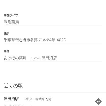
店舗タイプ
調剤薬局
住所
千葉県習志野市谷津７ A棟4階 402D
店名
あけぼの薬局 ロハル津田沼店
近くの駅
津田沼駅
JR中央・総武線 など