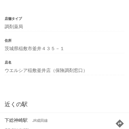
店舗タイプ
調剤薬局
住所
茨城県稲敷市釜井４３５－１
店名
ウエルシア稲敷釜井店（保険調剤窓口）
近くの駅
下総神崎駅
JR成田線