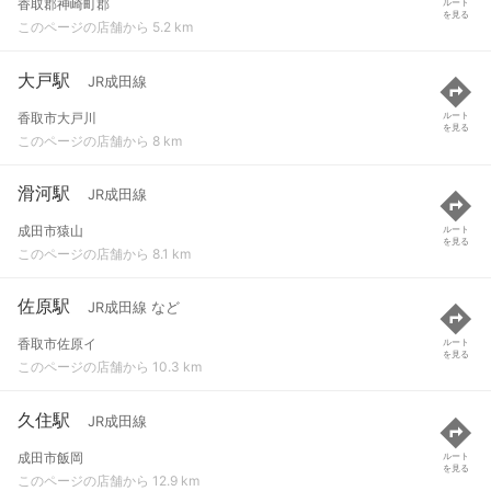
香取郡神崎町郡
ルート
を見る
このページの店舗から 5.2 km
大戸駅
JR成田線
香取市大戸川
ルート
を見る
このページの店舗から 8 km
滑河駅
JR成田線
成田市猿山
ルート
を見る
このページの店舗から 8.1 km
佐原駅
JR成田線 など
香取市佐原イ
ルート
を見る
このページの店舗から 10.3 km
久住駅
JR成田線
成田市飯岡
ルート
を見る
このページの店舗から 12.9 km