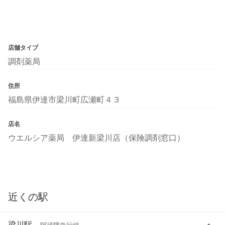
店舗タイプ
調剤薬局
住所
福島県伊達市梁川町広瀬町４３
店名
ウエルシア薬局 伊達新梁川店（保険調剤窓口）
近くの駅
梁川駅