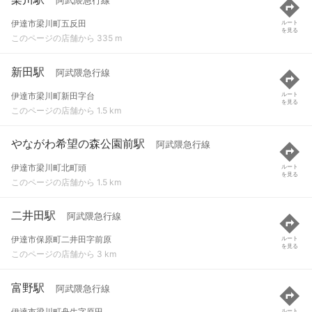
阿武隈急行線
伊達市梁川町五反田
ルート
を見る
このページの店舗から 335 m
新田駅
阿武隈急行線
伊達市梁川町新田字台
ルート
を見る
このページの店舗から 1.5 km
やながわ希望の森公園前駅
阿武隈急行線
伊達市梁川町北町頭
ルート
を見る
このページの店舗から 1.5 km
二井田駅
阿武隈急行線
伊達市保原町二井田字前原
ルート
を見る
このページの店舗から 3 km
富野駅
阿武隈急行線
伊達市梁川町舟生字原田
ルート