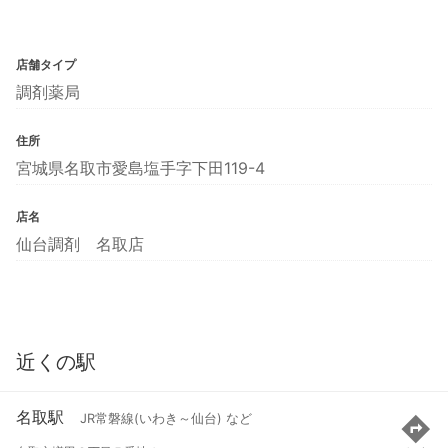
店舗タイプ
調剤薬局
住所
宮城県名取市愛島塩手字下田119-4
店名
仙台調剤 名取店
近くの駅
名取駅
JR常磐線(いわき～仙台) など