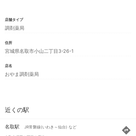
店舗タイプ
調剤薬局
住所
宮城県名取市小山二丁目3-26-1
店名
おやま調剤薬局
近くの駅
名取駅
JR常磐線(いわき～仙台) など