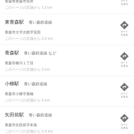
青森県青森市筒井
ルート
を見る
このページの店舗から 1.3 km
東青森駅
青い森鉄道線
青森市大字古館字安田
ルート
を見る
このページの店舗から 2.4 km
青森駅
青い森鉄道線 など
青森市柳川１丁目
ルート
を見る
このページの店舗から 3 km
小柳駅
青い森鉄道線
青森市小柳字唐橋
ルート
を見る
このページの店舗から 4 km
矢田前駅
青い森鉄道線
青森市矢田前字本泉
ルート
を見る
このページの店舗から 5.4 km