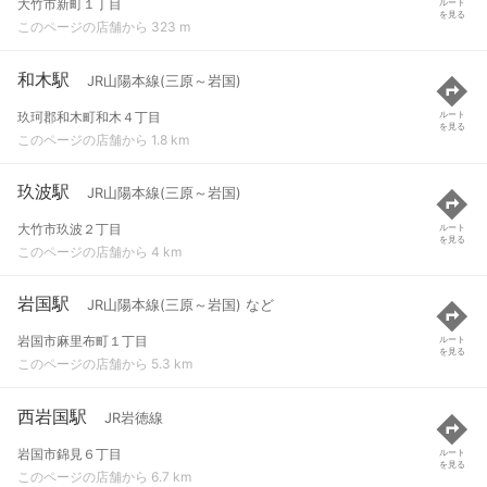
大竹市新町１丁目
ルート
を見る
このページの店舗から 323 m
和木駅
JR山陽本線(三原～岩国)
玖珂郡和木町和木４丁目
ルート
を見る
このページの店舗から 1.8 km
玖波駅
JR山陽本線(三原～岩国)
大竹市玖波２丁目
ルート
を見る
このページの店舗から 4 km
岩国駅
JR山陽本線(三原～岩国) など
岩国市麻里布町１丁目
ルート
を見る
このページの店舗から 5.3 km
西岩国駅
JR岩徳線
岩国市錦見６丁目
ルート
を見る
このページの店舗から 6.7 km