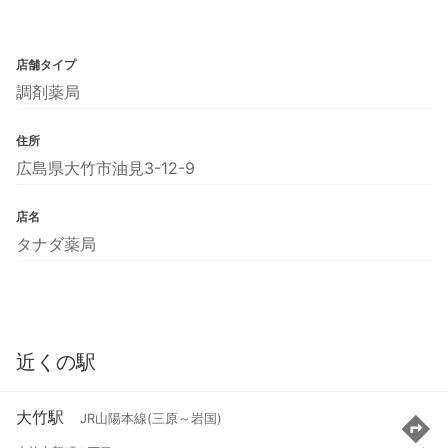
店舗タイプ
調剤薬局
住所
広島県大竹市油見3-12-9
店名
タナダ薬局
近くの駅
大竹駅
JR山陽本線(三原～岩国)