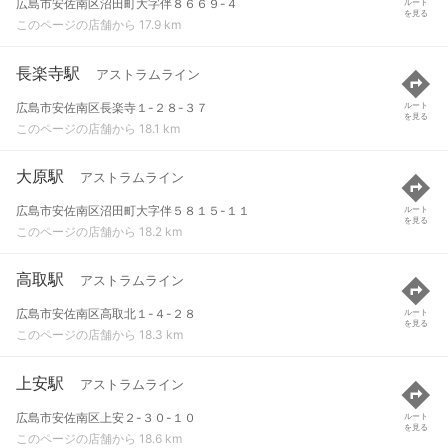
広島市安佐南区沼田町大字伴８６６９-４
ルート
を見る
このページの店舗から 17.9 km
長楽寺駅
アストラムライン
広島市安佐南区長楽寺１-２８-３７
ルート
を見る
このページの店舗から 18.1 km
大原駅
アストラムライン
広島市安佐南区沼田町大字伴５８１５-１１
ルート
を見る
このページの店舗から 18.2 km
高取駅
アストラムライン
広島市安佐南区高取北１-４-２８
ルート
を見る
このページの店舗から 18.3 km
上安駅
アストラムライン
広島市安佐南区上安２-３０-１０
ルート
を見る
このページの店舗から 18.6 km