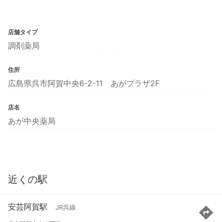
店舗タイプ
調剤薬局
住所
広島県呉市阿賀中央6-2-11 あがプラザ2F
店名
あが中央薬局
近くの駅
安芸阿賀駅
JR呉線