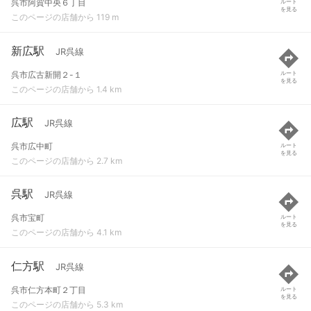
呉市阿賀中央６丁目
ルート
を見る
このページの店舗から 119 m
新広駅
JR呉線
呉市広古新開２-１
ルート
を見る
このページの店舗から 1.4 km
広駅
JR呉線
呉市広中町
ルート
を見る
このページの店舗から 2.7 km
呉駅
JR呉線
呉市宝町
ルート
を見る
このページの店舗から 4.1 km
仁方駅
JR呉線
呉市仁方本町２丁目
ルート
を見る
このページの店舗から 5.3 km