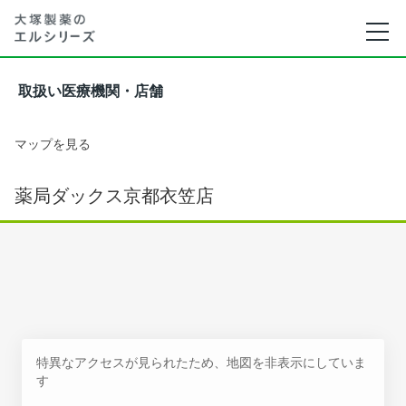
取扱い医療機関・店舗
マップを見る
薬局ダックス京都衣笠店
特異なアクセスが見られたため、地図を非表示にしていま
す