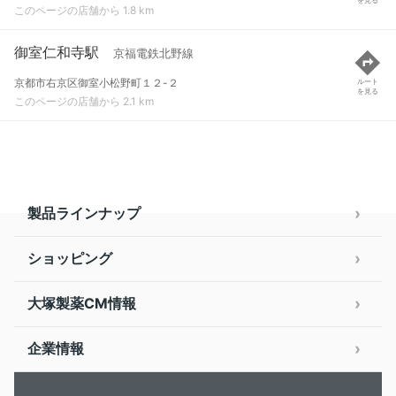
このページの店舗から 1.8 km
御室仁和寺駅
京福電鉄北野線
京都市右京区御室小松野町１２-２
ルート
を見る
このページの店舗から 2.1 km
製品ラインナップ
ショッピング
大塚製薬CM情報
企業情報