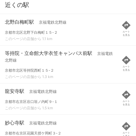
近くの駅
北野白梅町駅
京福電鉄北野線
京都市北区北野下白梅町１５-２
ルート
を見る
このページの店舗から 1.1 km
等持院・立命館大学衣笠キャンパス前駅
京福電鉄
北野線
ルート
京都市北区等持院西町１５-２
を見る
このページの店舗から 1.3 km
龍安寺駅
京福電鉄北野線
京都市右京区谷口垣ノ内町９-１
ルート
を見る
このページの店舗から 1.5 km
妙心寺駅
京福電鉄北野線
京都市右京区花園天授ケ岡町３-２
ルート
を見る