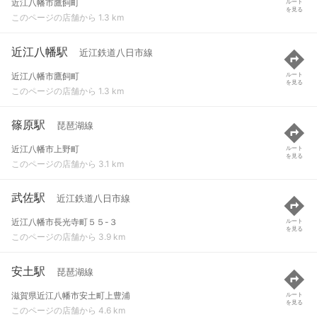
近江八幡市鷹飼町
ルート
を見る
このページの店舗から 1.3 km
近江八幡駅
近江鉄道八日市線
近江八幡市鷹飼町
ルート
を見る
このページの店舗から 1.3 km
篠原駅
琵琶湖線
近江八幡市上野町
ルート
を見る
このページの店舗から 3.1 km
武佐駅
近江鉄道八日市線
近江八幡市長光寺町５５-３
ルート
を見る
このページの店舗から 3.9 km
安土駅
琵琶湖線
滋賀県近江八幡市安土町上豊浦
ルート
を見る
このページの店舗から 4.6 km