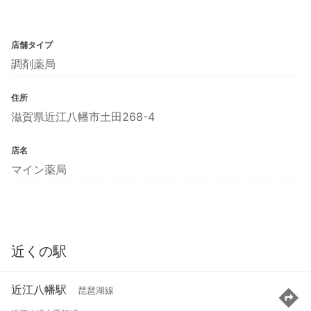
店舗タイプ
調剤薬局
住所
滋賀県近江八幡市土田268-4
店名
マイン薬局
近くの駅
近江八幡駅
琵琶湖線