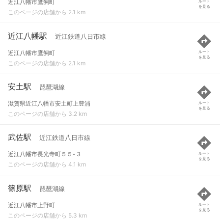
近江八幡市鷹飼町
ルート
を見る
このページの店舗から 2.1 km
近江八幡駅
近江鉄道八日市線
近江八幡市鷹飼町
ルート
を見る
このページの店舗から 2.1 km
安土駅
琵琶湖線
滋賀県近江八幡市安土町上豊浦
ルート
を見る
このページの店舗から 3.2 km
武佐駅
近江鉄道八日市線
近江八幡市長光寺町５５-３
ルート
を見る
このページの店舗から 4.1 km
篠原駅
琵琶湖線
近江八幡市上野町
ルート
を見る
このページの店舗から 5.3 km