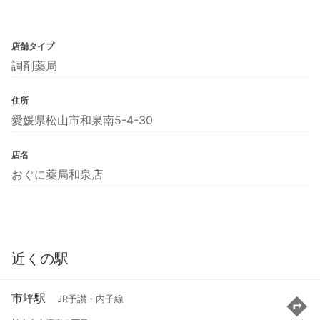
店舗タイプ
調剤薬局
住所
愛媛県松山市和泉南5-4-30
店名
おぐに薬局和泉店
近くの駅
市坪駅
JR予讃・内子線