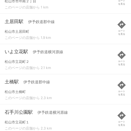
松山市市坪南２丁目
ルート
を見る
このページの店舗から 1 km
土居田駅
伊予鉄道郡中線
松山市土居田町
ルート
を見る
このページの店舗から 1.9 km
いよ立花駅
伊予鉄道横河原線
松山市立花町２
ルート
を見る
このページの店舗から 2.1 km
土橋駅
伊予鉄道郡中線
松山市土橋町
ルート
を見る
このページの店舗から 2.3 km
石手川公園駅
伊予鉄道横河原線
松山市立花町１
ルート
を見る
このページの店舗から 2.3 km