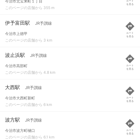
今治市北宝来町１丁目
ルート
を見る
このページの店舗から 355 m
伊予富田駅
JR予讃線
今治市上徳甲
ルート
を見る
このページの店舗から 3 km
波止浜駅
JR予讃線
今治市高部町
ルート
を見る
このページの店舗から 4.8 km
大西駅
JR予讃線
今治市大西町新町
ルート
を見る
このページの店舗から 6 km
波方駅
JR予讃線
今治市波方町樋口
ルート
を見る
このページの店舗から 6.1 km