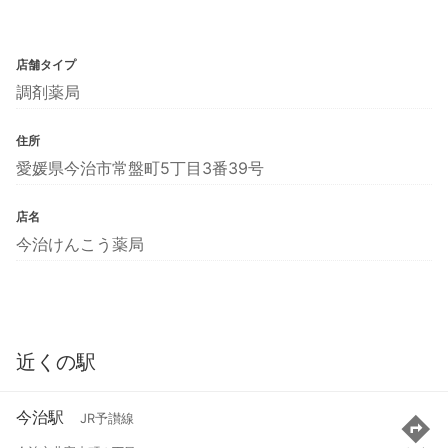
店舗タイプ
調剤薬局
住所
愛媛県今治市常盤町5丁目3番39号
店名
今治けんこう薬局
近くの駅
今治駅
JR予讃線