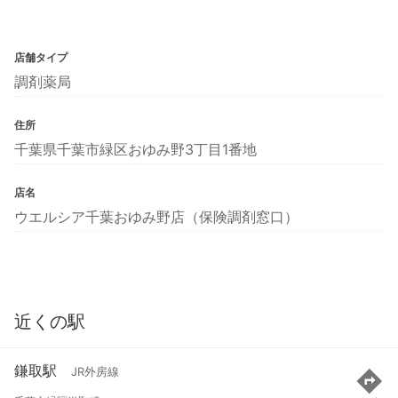
店舗タイプ
調剤薬局
住所
千葉県千葉市緑区おゆみ野3丁目1番地
店名
ウエルシア千葉おゆみ野店（保険調剤窓口）
近くの駅
鎌取駅
JR外房線