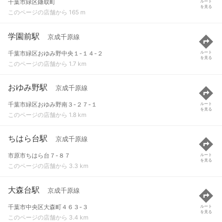
千葉市緑区鎌取町
ルート
を見る
このページの店舗から 165 m
学園前駅
京成千原線
千葉市緑区おゆみ野中央１-１４-２
ルート
を見る
このページの店舗から 1.7 km
おゆみ野駅
京成千原線
千葉市緑区おゆみ野南３-２７-１
ルート
を見る
このページの店舗から 1.8 km
ちはら台駅
京成千原線
市原市ちはら台７-８７
ルート
を見る
このページの店舗から 3.3 km
大森台駅
京成千原線
千葉市中央区大森町４６３-３
ルート
を見る
このページの店舗から 3.4 km