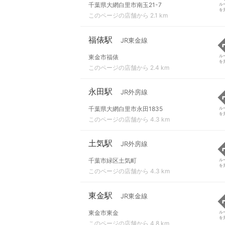
千葉県大網白里市南玉21-7
ル
を
このページの店舗から 2.1 km
福俵駅
JR東金線
東金市福俵
ル
を
このページの店舗から 2.4 km
永田駅
JR外房線
千葉県大網白里市永田1835
ル
を
このページの店舗から 4.3 km
土気駅
JR外房線
千葉市緑区土気町
ル
を
このページの店舗から 4.3 km
東金駅
JR東金線
東金市東金
ル
を
このページの店舗から 4.8 km