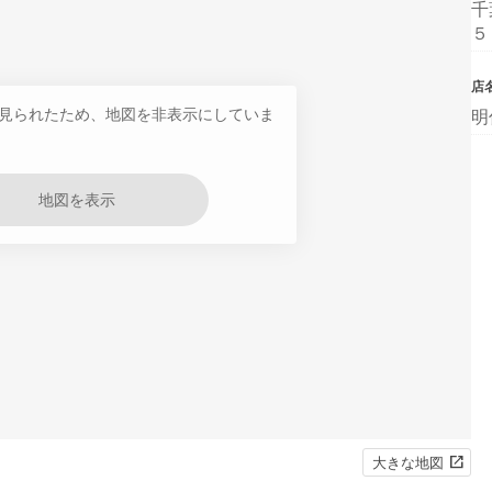
千
５
店
見られたため、地図を非表示にしていま
明
地図を表示
大きな地図