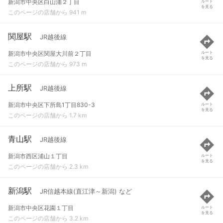
新潟市中央区白山浦２丁目
ルート
を見る
このページの店舗から 941 m
関屋駅
JR越後線
新潟市中央区関屋大川前２丁目
ルート
を見る
このページの店舗から 973 m
上所駅
JR越後線
新潟市中央区下所島1丁目830-3
ルート
を見る
このページの店舗から 1.7 km
青山駅
JR越後線
新潟市西区浦山１丁目
ルート
を見る
このページの店舗から 2.3 km
新潟駅
JR信越本線(直江津～新潟) など
新潟市中央区花園１丁目
ルート
を見る
このページの店舗から 3.2 km