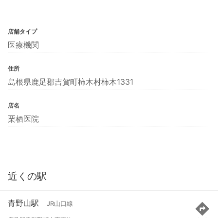
店舗タイプ
医療機関
住所
島根県鹿足郡吉賀町柿木村柿木1331
店名
栗栖医院
近くの駅
青野山駅
JR山口線