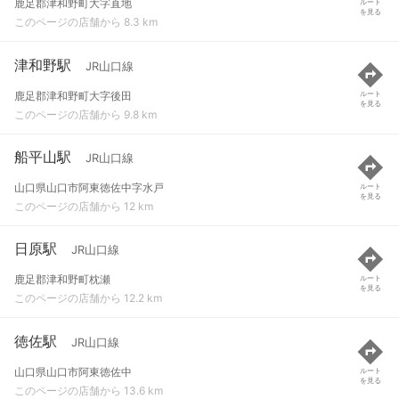
鹿足郡津和野町大字直地
ルート
を見る
このページの店舗から 8.3 km
津和野駅
JR山口線
鹿足郡津和野町大字後田
ルート
を見る
このページの店舗から 9.8 km
船平山駅
JR山口線
山口県山口市阿東徳佐中字水戸
ルート
を見る
このページの店舗から 12 km
日原駅
JR山口線
鹿足郡津和野町枕瀬
ルート
を見る
このページの店舗から 12.2 km
徳佐駅
JR山口線
山口県山口市阿東徳佐中
ルート
を見る
このページの店舗から 13.6 km