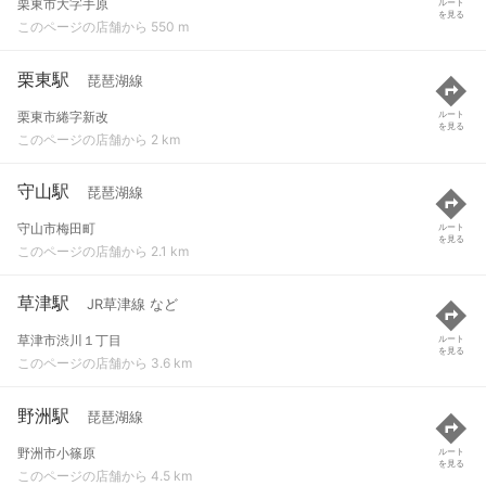
栗東市大字手原
ルート
を見る
このページの店舗から 550 m
栗東駅
琵琶湖線
栗東市綣字新改
ルート
を見る
このページの店舗から 2 km
守山駅
琵琶湖線
守山市梅田町
ルート
を見る
このページの店舗から 2.1 km
草津駅
JR草津線 など
草津市渋川１丁目
ルート
を見る
このページの店舗から 3.6 km
野洲駅
琵琶湖線
野洲市小篠原
ルート
を見る
このページの店舗から 4.5 km