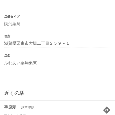
店舗タイプ
調剤薬局
住所
滋賀県栗東市大橋二丁目２５９－１
店名
ふれあい薬局栗東
近くの駅
手原駅
JR草津線