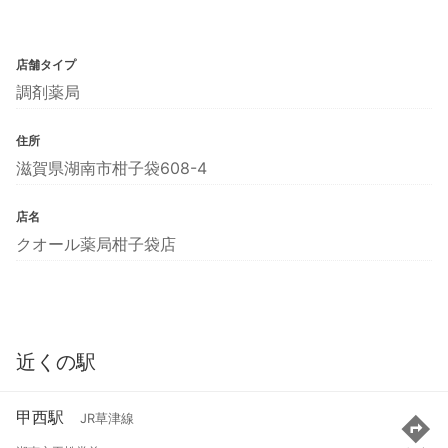
店舗タイプ
調剤薬局
住所
滋賀県湖南市柑子袋608-4
店名
クオール薬局柑子袋店
近くの駅
甲西駅
JR草津線