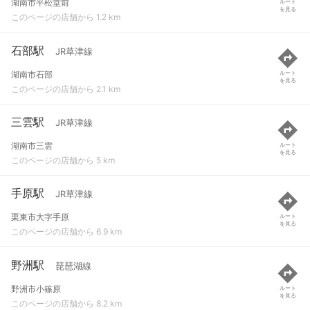
湖南市平松堂前
ルート
を見る
このページの店舗から 1.2 km
石部駅
JR草津線
湖南市石部
ルート
を見る
このページの店舗から 2.1 km
三雲駅
JR草津線
湖南市三雲
ルート
を見る
このページの店舗から 5 km
手原駅
JR草津線
栗東市大字手原
ルート
を見る
このページの店舗から 6.9 km
野洲駅
琵琶湖線
野洲市小篠原
ルート
を見る
このページの店舗から 8.2 km