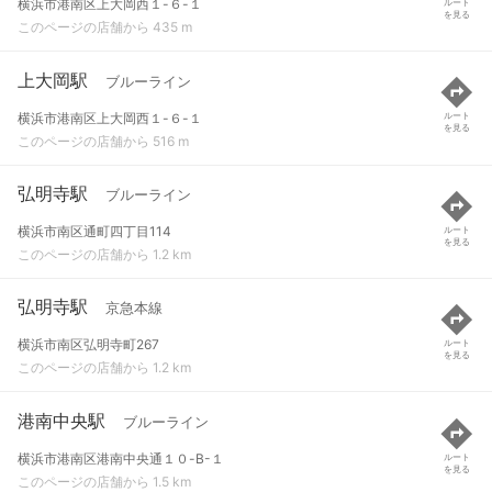
横浜市港南区上大岡西１-６-１
ルート
を見る
このページの店舗から 435 m
上大岡駅
ブルーライン
横浜市港南区上大岡西１-６-１
ルート
を見る
このページの店舗から 516 m
弘明寺駅
ブルーライン
横浜市南区通町四丁目114
ルート
を見る
このページの店舗から 1.2 km
弘明寺駅
京急本線
横浜市南区弘明寺町267
ルート
を見る
このページの店舗から 1.2 km
港南中央駅
ブルーライン
横浜市港南区港南中央通１０-B-１
ルート
を見る
このページの店舗から 1.5 km