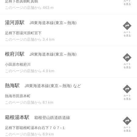
足柄下郡真鶴町真鶴
ルート
を見る
このページの店舗から 463 m
湯河原駅
JR東海道本線(東京～熱海)
足柄下郡湯河原町宮下
ルート
を見る
このページの店舗から 3.4 km
根府川駅
JR東海道本線(東京～熱海)
小田原市根府川
ルート
を見る
このページの店舗から 4.9 km
熱海駅
JR東海道本線(東京～熱海) など
熱海市田原本町
ルート
を見る
このページの店舗から 8.1 km
箱根湯本駅
箱根登山鉄道鉄道線
足柄下郡箱根町湯本白石下７０７-１
ルート
を見る
このページの店舗から 8.9 km