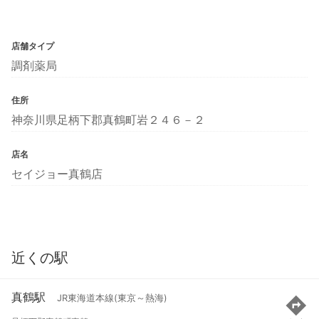
店舗タイプ
調剤薬局
住所
神奈川県足柄下郡真鶴町岩２４６－２
店名
セイジョー真鶴店
近くの駅
真鶴駅
JR東海道本線(東京～熱海)