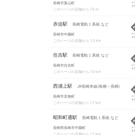
長崎市葉山町
ル
を
このページの店舗から 73 m
赤迫駅
長崎電軌１系統 など
長崎市中園町
ル
を
このページの店舗から 1.3 km
住吉駅
長崎電軌１系統 など
長崎市住吉町
ル
を
このページの店舗から 1.6 km
西浦上駅
JR長崎本線(鳥栖～長崎)
長崎市音無町
ル
を
このページの店舗から 1.7 km
昭和町通駅
長崎電軌１系統 など
長崎県長崎市中園町
ル
を
このページの店舗から 1.7 km