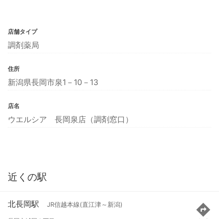
店舗タイプ
調剤薬局
住所
新潟県長岡市泉1－10－13
店名
ウエルシア 長岡泉店（調剤窓口）
近くの駅
北長岡駅
JR信越本線(直江津～新潟)