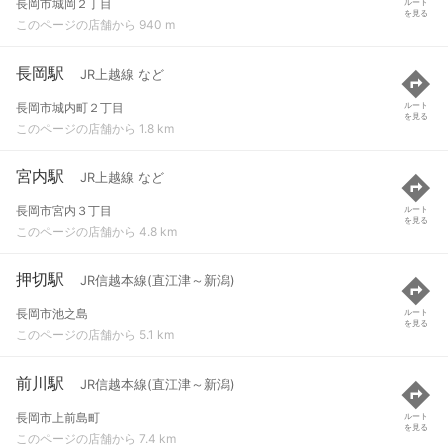
長岡市城岡２丁目
ルート
を見る
このページの店舗から 940 m
長岡駅
JR上越線 など
長岡市城内町２丁目
ルート
を見る
このページの店舗から 1.8 km
宮内駅
JR上越線 など
長岡市宮内３丁目
ルート
を見る
このページの店舗から 4.8 km
押切駅
JR信越本線(直江津～新潟)
長岡市池之島
ルート
を見る
このページの店舗から 5.1 km
前川駅
JR信越本線(直江津～新潟)
長岡市上前島町
ルート
を見る
このページの店舗から 7.4 km