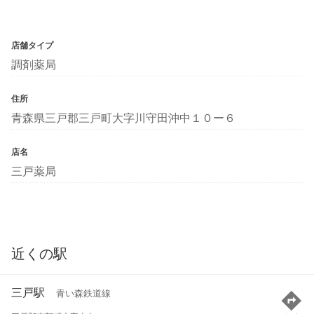
店舗タイプ
調剤薬局
住所
青森県三戸郡三戸町大字川守田沖中１０ー６
店名
三戸薬局
近くの駅
三戸駅
青い森鉄道線