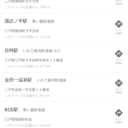
三戸郡南部町大字大向
ルート
を見る
このページの店舗から 790 m
諏訪ノ平駅
青い森鉄道線
三戸郡南部町大字玉掛
ルート
を見る
このページの店舗から 4.2 km
目時駅
いわて銀河鉄道線 など
三戸郡三戸町大字目時字村中１２番地
ルート
を見る
このページの店舗から 4.7 km
金田一温泉駅
いわて銀河鉄道線
二戸市金田一字水梨１４番地
ルート
を見る
このページの店舗から 8.1 km
剣吉駅
青い森鉄道線
三戸郡南部町剣吉
ルート
を見る
このページの店舗から 9.4 km