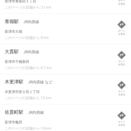
君津市東坂田１丁目
ルート
を見る
このページの店舗から 3.1 km
青堀駅
JR内房線
富津市大堀
ルート
を見る
このページの店舗から 6 km
大貫駅
JR内房線
富津市千種新田
ルート
を見る
このページの店舗から 6.7 km
木更津駅
JR内房線 など
木更津市富士見１丁目
ルート
を見る
このページの店舗から 7.2 km
佐貫町駅
JR内房線
富津市亀田
ルート
を見る
このページの店舗から 7.6 km