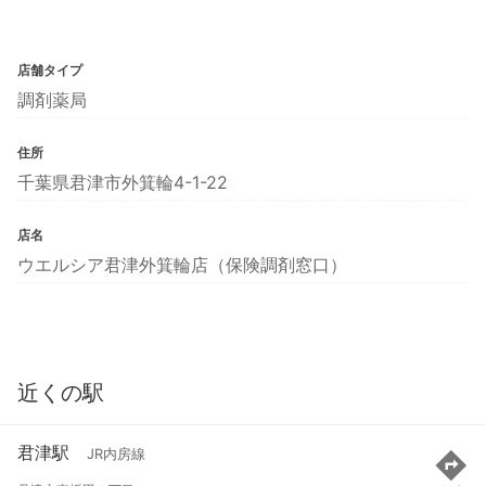
店舗タイプ
調剤薬局
住所
千葉県君津市外箕輪4-1-22
店名
ウエルシア君津外箕輪店（保険調剤窓口）
近くの駅
君津駅
JR内房線