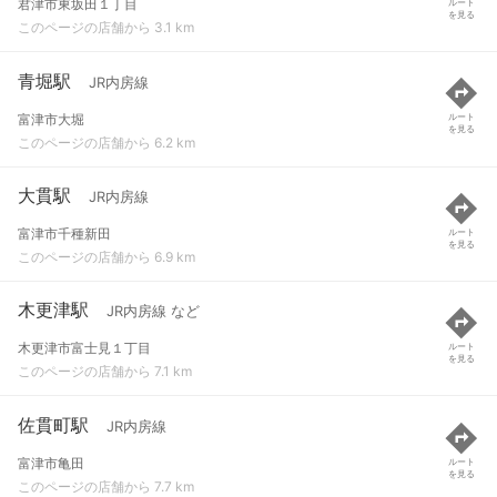
君津市東坂田１丁目
ルート
を見る
このページの店舗から 3.1 km
青堀駅
JR内房線
富津市大堀
ルート
を見る
このページの店舗から 6.2 km
大貫駅
JR内房線
富津市千種新田
ルート
を見る
このページの店舗から 6.9 km
木更津駅
JR内房線 など
木更津市富士見１丁目
ルート
を見る
このページの店舗から 7.1 km
佐貫町駅
JR内房線
富津市亀田
ルート
を見る
このページの店舗から 7.7 km