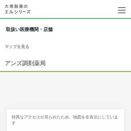
取扱い医療機関・店舗
マップを見る
アンズ調剤薬局
特異なアクセスが見られたため、地図を非表示にしていま
す