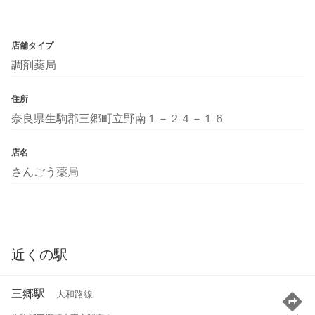
店舗タイプ
調剤薬局
住所
奈良県生駒郡三郷町立野南１－２４－１６
店名
さんごう薬局
近くの駅
三郷駅
大和路線