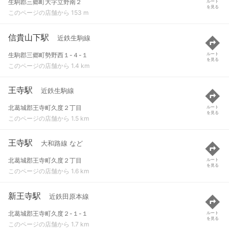
生駒郡三郷町大字立野南２
ルート
を見る
このページの店舗から 153 m
信貴山下駅
近鉄生駒線
生駒郡三郷町勢野西１-４-１
ルート
を見る
このページの店舗から 1.4 km
王寺駅
近鉄生駒線
北葛城郡王寺町久度２丁目
ルート
を見る
このページの店舗から 1.5 km
王寺駅
大和路線 など
北葛城郡王寺町久度２丁目
ルート
を見る
このページの店舗から 1.6 km
新王寺駅
近鉄田原本線
北葛城郡王寺町久度２-１-１
ルート
を見る
このページの店舗から 1.7 km