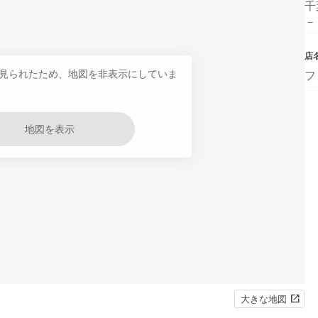
千
－
店
見られたため、地図を非表示にしていま
フ
地図を表示
大きな地図