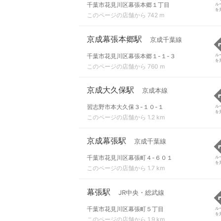
千葉市花見川区幕張本郷１丁目
ル
を
このページの店舗から 742 m
京成幕張本郷駅
京成千葉線
千葉市花見川区幕張本郷１-１-３
ル
を
このページの店舗から 760 m
京成大久保駅
京成本線
習志野市本大久保３-１０-１
ル
を
このページの店舗から 1.2 km
京成幕張駅
京成千葉線
千葉市花見川区幕張町４-６０１
ル
を
このページの店舗から 1.7 km
幕張駅
JR中央・総武線
千葉市花見川区幕張町５丁目
ル
を
このページの店舗から 1.9 km