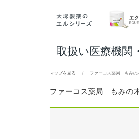
エ
EQUE
取扱い医療機関
マップを見る
ファーコス薬局 もみの
ファーコス薬局 もみの