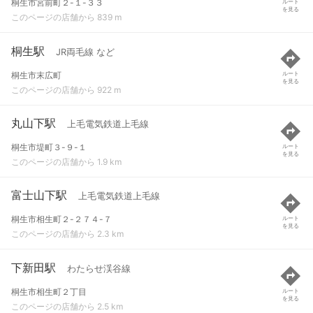
桐生市宮前町２-１-３３
ルート
を見る
このページの店舗から 839 m
桐生駅
JR両毛線 など
桐生市末広町
ルート
を見る
このページの店舗から 922 m
丸山下駅
上毛電気鉄道上毛線
桐生市堤町３-９-１
ルート
を見る
このページの店舗から 1.9 km
富士山下駅
上毛電気鉄道上毛線
桐生市相生町２-２７４-７
ルート
を見る
このページの店舗から 2.3 km
下新田駅
わたらせ渓谷線
桐生市相生町２丁目
ルート
を見る
このページの店舗から 2.5 km