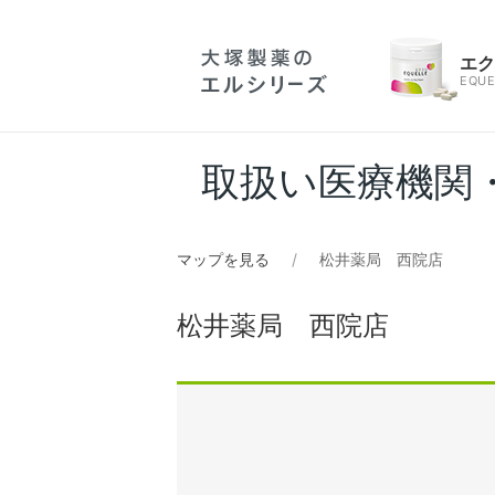
エ
EQUE
取扱い医療機関
マップを見る
松井薬局 西院店
松井薬局 西院店