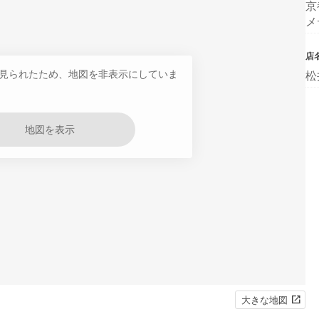
京
メ
店
見られたため、地図を非表示にしていま
松
地図を表示
大きな地図