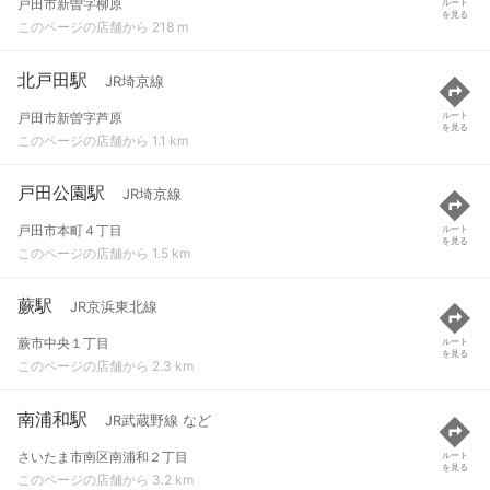
戸田市新曽字柳原
ルート
を見る
このページの店舗から 218 m
北戸田駅
JR埼京線
戸田市新曽字芦原
ルート
を見る
このページの店舗から 1.1 km
戸田公園駅
JR埼京線
戸田市本町４丁目
ルート
を見る
このページの店舗から 1.5 km
蕨駅
JR京浜東北線
蕨市中央１丁目
ルート
を見る
このページの店舗から 2.3 km
南浦和駅
JR武蔵野線 など
さいたま市南区南浦和２丁目
ルート
を見る
このページの店舗から 3.2 km