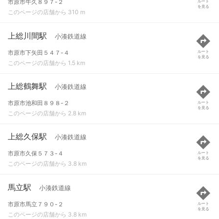
市原市牛久８９７-２
ルート
を見る
このページの店舗から 310 m
上総川間駅
小湊鉄道線
市原市下矢田５４７-４
ルート
を見る
このページの店舗から 1.5 km
上総鶴舞駅
小湊鉄道線
市原市池和田８９８-２
ルート
を見る
このページの店舗から 2.8 km
上総久保駅
小湊鉄道線
市原市久保５７３-４
ルート
を見る
このページの店舗から 3.8 km
馬立駅
小湊鉄道線
市原市馬立７９０-２
ルート
を見る
このページの店舗から 3.8 km