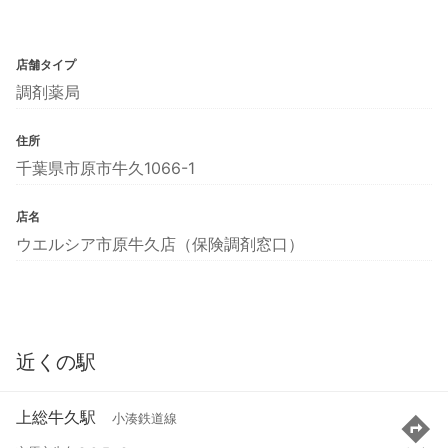
店舗タイプ
調剤薬局
住所
千葉県市原市牛久1066-1
店名
ウエルシア市原牛久店（保険調剤窓口）
近くの駅
上総牛久駅
小湊鉄道線