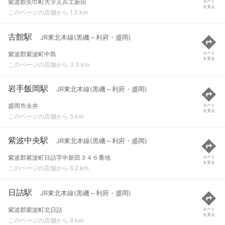
紫波郡矢巾町大字又兵エ新田
ルート
を見る
このページの店舗から 1.3 km
古館駅
JR東北本線(黒磯～利府・盛岡)
紫波郡紫波町中島
ルート
を見る
このページの店舗から 3.3 km
岩手飯岡駅
JR東北本線(黒磯～利府・盛岡)
盛岡市永井
ルート
を見る
このページの店舗から 5 km
紫波中央駅
JR東北本線(黒磯～利府・盛岡)
紫波郡紫波町日詰字中新田３４６番地
ルート
を見る
このページの店舗から 6.2 km
日詰駅
JR東北本線(黒磯～利府・盛岡)
紫波郡紫波町北日詰
ルート
を見る
このページの店舗から 8 km