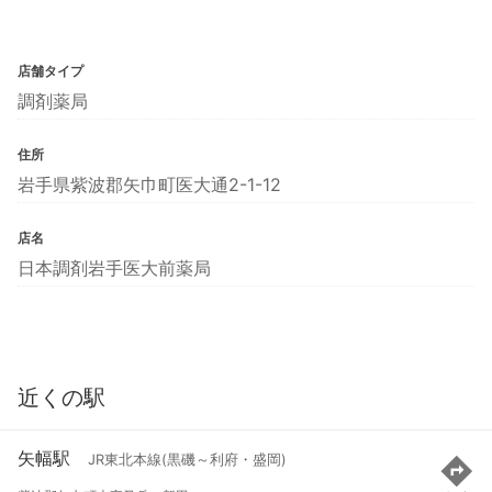
店舗タイプ
調剤薬局
住所
岩手県紫波郡矢巾町医大通2-1-12
店名
日本調剤岩手医大前薬局
近くの駅
矢幅駅
JR東北本線(黒磯～利府・盛岡)