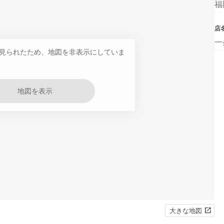
福
店
一
見られたため、地図を非表示にしていま
地図を表示
大きな地図