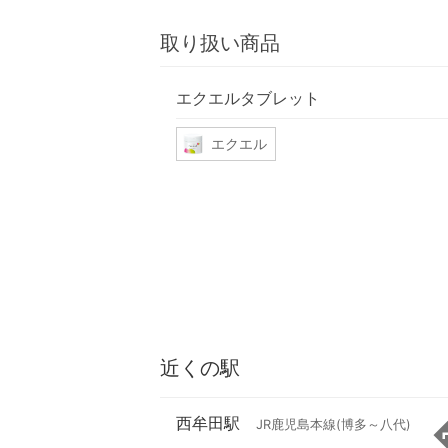
取り扱い商品
エクエルタブレット
エクエル
近くの駅
西牟田駅
JR鹿児島本線(博多～八代)