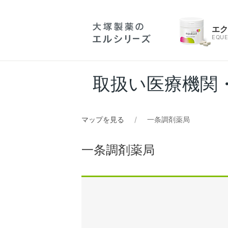
エ
EQUE
取扱い医療機関
マップを見る
一条調剤薬局
一条調剤薬局