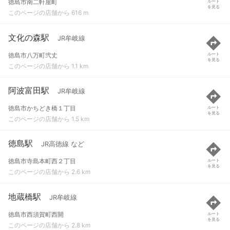
徳島市南二軒屋町
ルート
を見る
このページの店舗から 616 m
文化の森駅
JR牟岐線
徳島市八万町弐丈
ルート
を見る
このページの店舗から 1.1 km
阿波富田駅
JR牟岐線
徳島市かちどき橋１丁目
ルート
を見る
このページの店舗から 1.5 km
徳島駅
JR高徳線 など
徳島市寺島本町西２丁目
ルート
を見る
このページの店舗から 2.6 km
地蔵橋駅
JR牟岐線
徳島市西須賀町西開
ルート
を見る
このページの店舗から 2.8 km