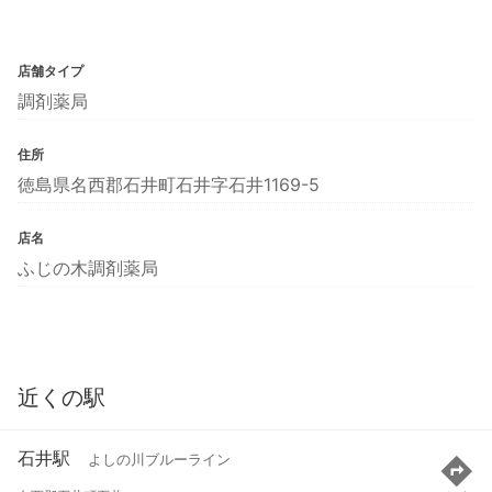
店舗タイプ
調剤薬局
住所
徳島県名西郡石井町石井字石井1169-5
店名
ふじの木調剤薬局
近くの駅
石井駅
よしの川ブルーライン