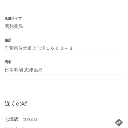
店舗タイプ
調剤薬局
住所
千葉県佐倉市上志津１６６３－８
店名
日本調剤 志津薬局
近くの駅
志津駅
京成本線