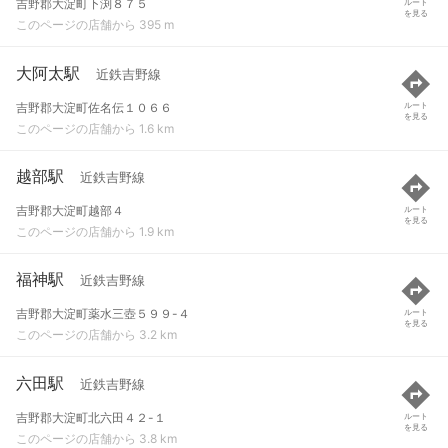
吉野郡大淀町下渕８７５
ルート
を見る
このページの店舗から 395 m
大阿太駅
近鉄吉野線
吉野郡大淀町佐名伝１０６６
ルート
を見る
このページの店舗から 1.6 km
越部駅
近鉄吉野線
吉野郡大淀町越部４
ルート
を見る
このページの店舗から 1.9 km
福神駅
近鉄吉野線
吉野郡大淀町薬水三壺５９９-４
ルート
を見る
このページの店舗から 3.2 km
六田駅
近鉄吉野線
吉野郡大淀町北六田４２-１
ルート
を見る
このページの店舗から 3.8 km