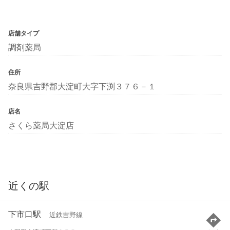
店舗タイプ
調剤薬局
住所
奈良県吉野郡大淀町大字下渕３７６－１
店名
さくら薬局大淀店
近くの駅
下市口駅
近鉄吉野線