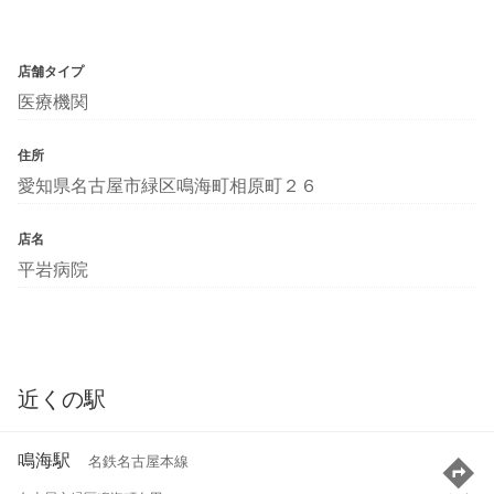
店舗タイプ
医療機関
住所
愛知県名古屋市緑区鳴海町相原町２６
店名
平岩病院
近くの駅
鳴海駅
名鉄名古屋本線