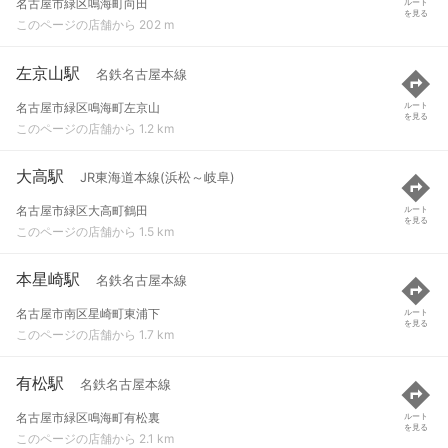
名古屋市緑区鳴海町向田
ルート
を見る
このページの店舗から 202 m
左京山駅
名鉄名古屋本線
名古屋市緑区鳴海町左京山
ルート
を見る
このページの店舗から 1.2 km
大高駅
JR東海道本線(浜松～岐阜)
名古屋市緑区大高町鶴田
ルート
を見る
このページの店舗から 1.5 km
本星崎駅
名鉄名古屋本線
名古屋市南区星崎町東浦下
ルート
を見る
このページの店舗から 1.7 km
有松駅
名鉄名古屋本線
名古屋市緑区鳴海町有松裏
ルート
を見る
このページの店舗から 2.1 km