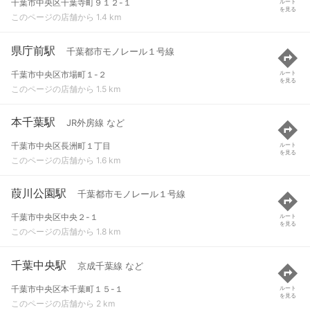
千葉市中央区千葉寺町９１２-１
ルート
を見る
このページの店舗から 1.4 km
県庁前駅
千葉都市モノレール１号線
千葉市中央区市場町１-２
ルート
を見る
このページの店舗から 1.5 km
本千葉駅
JR外房線 など
千葉市中央区長洲町１丁目
ルート
を見る
このページの店舗から 1.6 km
葭川公園駅
千葉都市モノレール１号線
千葉市中央区中央２-１
ルート
を見る
このページの店舗から 1.8 km
千葉中央駅
京成千葉線 など
千葉市中央区本千葉町１５-１
ルート
を見る
このページの店舗から 2 km