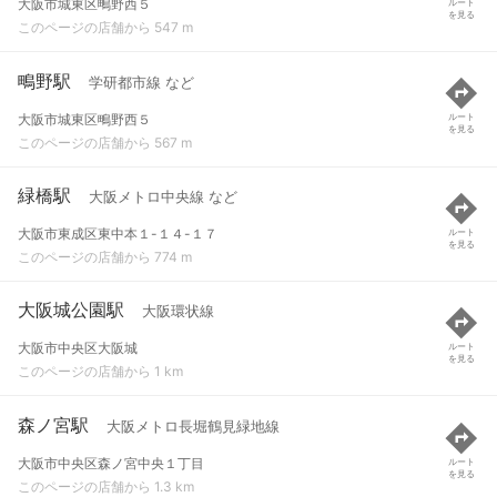
大阪市城東区鴫野西５
ルート
を見る
このページの店舗から 547 m
鴫野駅
学研都市線 など
大阪市城東区鴫野西５
ルート
を見る
このページの店舗から 567 m
緑橋駅
大阪メトロ中央線 など
大阪市東成区東中本１-１４-１７
ルート
を見る
このページの店舗から 774 m
大阪城公園駅
大阪環状線
大阪市中央区大阪城
ルート
を見る
このページの店舗から 1 km
森ノ宮駅
大阪メトロ長堀鶴見緑地線
大阪市中央区森ノ宮中央１丁目
ルート
を見る
このページの店舗から 1.3 km