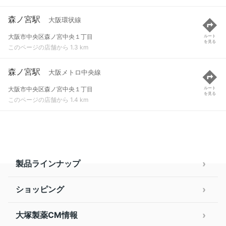
森ノ宮駅
大阪環状線
大阪市中央区森ノ宮中央１丁目
ルート
を見る
このページの店舗から 1.3 km
森ノ宮駅
大阪メトロ中央線
大阪市中央区森ノ宮中央１丁目
ルート
を見る
このページの店舗から 1.4 km
製品ラインナップ
ショッピング
大塚製薬CM情報