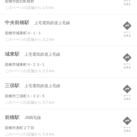
前橋市総社町植野
ルート
を見る
このページの店舗から 2.5 km
中央前橋駅
上毛電気鉄道上毛線
前橋市城東町４-１-１
ルート
を見る
このページの店舗から 3.2 km
城東駅
上毛電気鉄道上毛線
前橋市城東町４-２３-１
ルート
を見る
このページの店舗から 3.5 km
三俣駅
上毛電気鉄道上毛線
前橋市三俣町１-３２-５
ルート
を見る
このページの店舗から 3.7 km
前橋駅
JR両毛線
前橋市表町２丁目
ルート
を見る
このページの店舗から 3.9 km