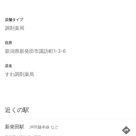
店舗タイプ
調剤薬局
住所
新潟県新発田市諏訪町1-3-6
店名
すわ調剤薬局
近くの駅
新発田駅
JR羽越本線 など