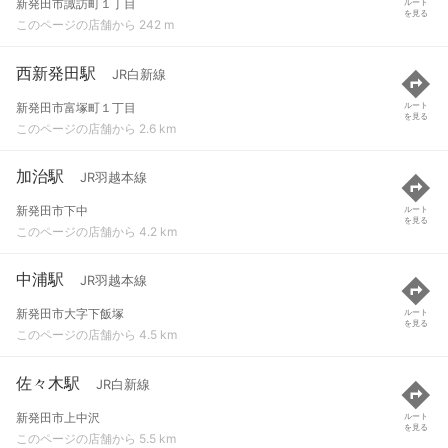
新発田市諏訪町１丁目
ルート
を見る
このページの店舗から 242 m
西新発田駅
JR白新線
新発田市富塚町１丁目
ルート
を見る
このページの店舗から 2.6 km
加治駅
JR羽越本線
新発田市下中
ルート
を見る
このページの店舗から 4.2 km
中浦駅
JR羽越本線
新発田市大字下飯塚
ルート
を見る
このページの店舗から 4.5 km
佐々木駅
JR白新線
新発田市上中沢
ルート
を見る
このページの店舗から 5.5 km