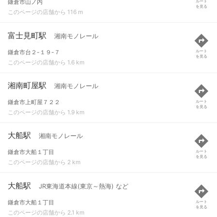
鎌倉市山ノ内
ルート
を見る
このページの店舗から 116 m
富士見町駅
湘南モノレール
鎌倉市台２-１９-７
ルート
を見る
このページの店舗から 1.6 km
湘南町屋駅
湘南モノレール
鎌倉市上町屋７２２
ルート
を見る
このページの店舗から 1.9 km
大船駅
湘南モノレール
鎌倉市大船１丁目
ルート
を見る
このページの店舗から 2 km
大船駅
JR東海道本線(東京～熱海) など
鎌倉市大船１丁目
ルート
を見る
このページの店舗から 2.1 km