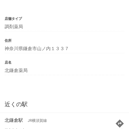
店舗タイプ
調剤薬局
住所
神奈川県鎌倉市山ノ内１３３７
店名
北鎌倉薬局
近くの駅
北鎌倉駅
JR横須賀線