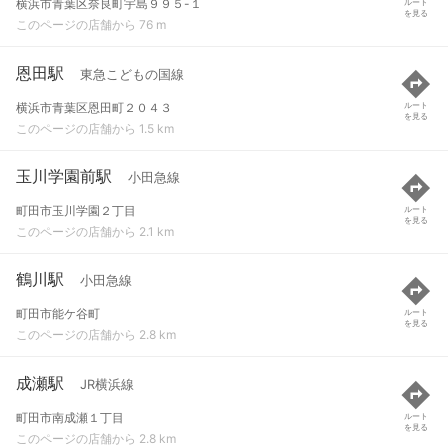
横浜市青葉区奈良町宇島９９５-１
ルート
を見る
このページの店舗から 76 m
恩田駅
東急こどもの国線
横浜市青葉区恩田町２０４３
ルート
を見る
このページの店舗から 1.5 km
玉川学園前駅
小田急線
町田市玉川学園２丁目
ルート
を見る
このページの店舗から 2.1 km
鶴川駅
小田急線
町田市能ケ谷町
ルート
を見る
このページの店舗から 2.8 km
成瀬駅
JR横浜線
町田市南成瀬１丁目
ルート
を見る
このページの店舗から 2.8 km