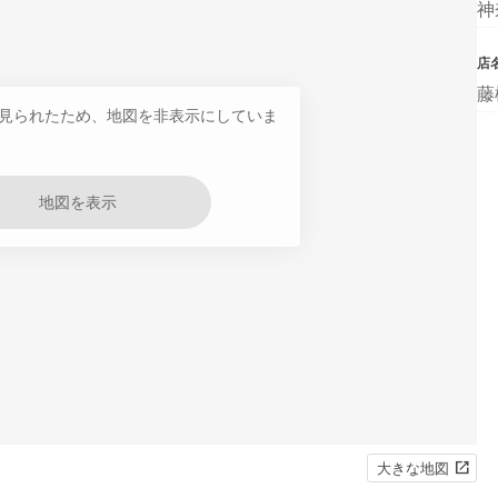
神
店
藤
見られたため、地図を非表示にしていま
地図を表示
大きな地図