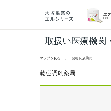
エ
EQUE
取扱い医療機関
マップを見る
藤棚調剤薬局
藤棚調剤薬局