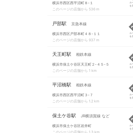
横浜市西区西平沼町８-１
ル
を
このページの店舗から 536 m
戸部駅
京急本線
横浜市西区戸部本町４８-１１
ル
を
このページの店舗から 937 m
天王町駅
相鉄本線
横浜市保土ケ谷区天王町２-４５-５
ル
を
このページの店舗から 1 km
平沼橋駅
相鉄本線
横浜市西区西平沼町３-７
ル
を
このページの店舗から 1.2 km
保土ケ谷駅
JR横須賀線 など
横浜市保土ケ谷区岩井町
ル
を
このページの店舗から 1.3 km