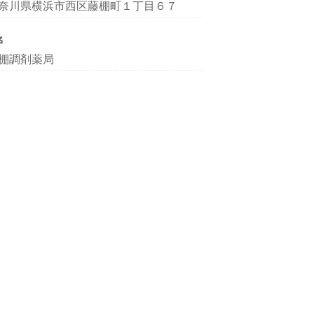
奈川県横浜市西区藤棚町１丁目６７
名
棚調剤薬局